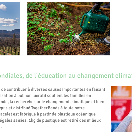
ndiales, de l'éducation au changement clima
 de contribuer à diverses causes importantes en faisant
isation à but non lucratif soutient les familles en
 Inde, la recherche sur le changement climatique et bien
cquis et distribué TogetherBands à toute notre
elet est fabriqué à partir de plastique océanique
légales saisies. 1kg de plastique est retiré des milieux
.