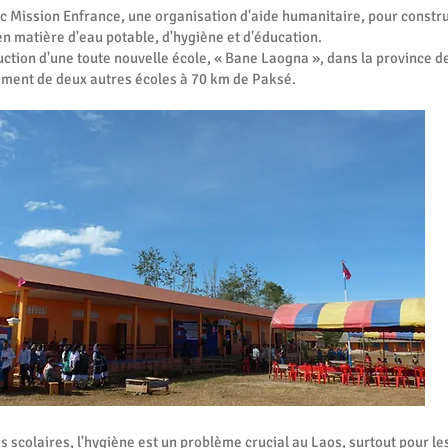
ec Mission Enfrance, une organisation d'aide humanitaire, pour constr
en matière d'eau potable, d'hygiène et d'éducation.
uction d'une toute nouvelle école, « Bane Laogna », dans la province d
ement de deux autres écoles à 70 km de Paksé.
 scolaires, l'hygiène est un problème crucial au Laos, surtout pour le