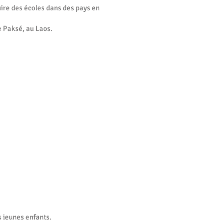
uire des écoles dans des pays en
e Paksé, au Laos.
s jeunes enfants.