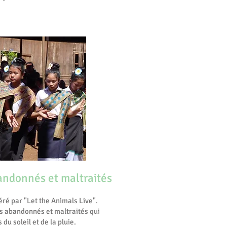
andonnés et maltraités
ré par "Let the Animals Live".
ens abandonnés et maltraités qui
du soleil et de la pluie.