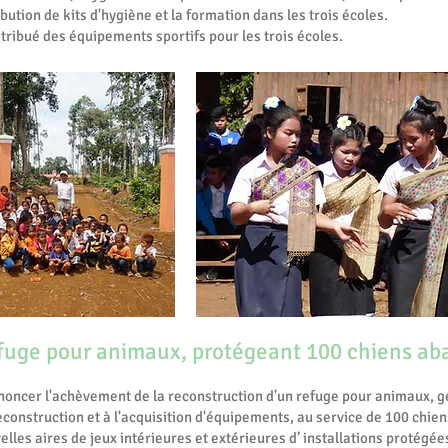
bution de kits d'hygiène et la formation dans les trois écoles.
ribué des équipements sportifs pour les trois écoles.
fuge pour animaux, protégeant 100 chiens ab
oncer l'achèvement de la reconstruction d'un refuge pour animaux, gé
reconstruction et à l'acquisition d'équipements, au service de 100 chi
les aires de jeux intérieures et extérieures d’ installations protégées 