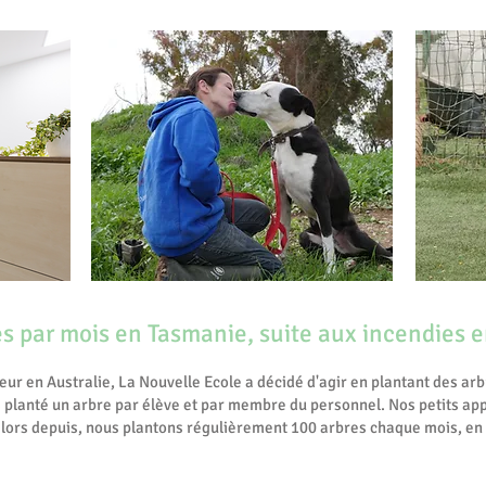
s par mois en Tasmanie, suite aux incendies e
ur en Australie, La Nouvelle Ecole a décidé d'agir en plantant des arb
planté un arbre par élève et par membre du personnel. Nos petits app
 alors depuis, nous plantons régulièrement 100 arbres chaque mois, en