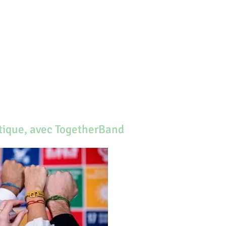
tique, avec TogetherBand