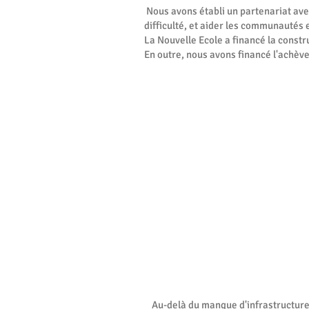
​ Nous avons établi un partenariat av
difficulté, et aider les communautés 
La Nouvelle Ecole a financé la constr
En outre, nous avons financé l'achèv
Au-delà du manque d'infrastructures