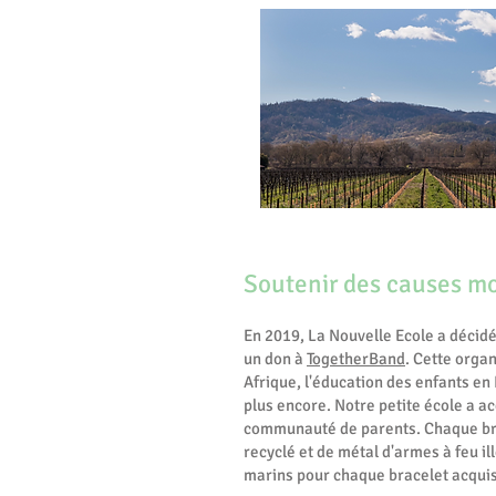
Soutenir des causes mo
En 2019, La Nouvelle Ecole a décidé
un don à
TogetherBand
. Cette organ
Afrique, l'éducation des enfants en
plus encore. Notre petite école a a
communauté de parents. Chaque brac
recyclé et de métal d'armes à feu il
marins pour chaque bracelet acquis