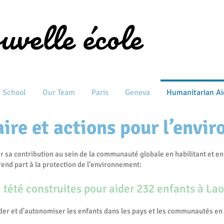
 School
Our Team
Paris
Geneva
Humanitarian Ai
ire et actions pour l’envi
r sa contribution au sein de la communauté globale en habilitant et en
end part à la protection de l’environnement:
n tété construites pour aider 232 enfants à La
ider et d'autonomiser les enfants dans les pays et les communautés en d