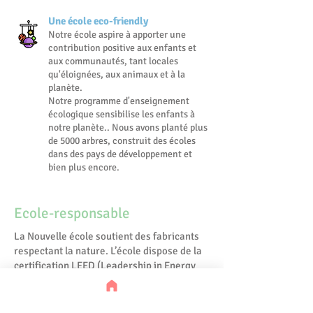
Une école eco-friendly
Notre école aspire à apporter une
contribution positive aux enfants et
aux communautés, tant locales
qu'éloignées, aux animaux et à la
planète.
Notre programme d'enseignement
écologique sensibilise les enfants à
notre planète.. Nous avons planté plus
de 5000 arbres, construit des écoles
dans des pays de développement et
bien plus encore.
Ecole-responsable
La Nouvelle école soutient des fabricants
respectant la nature. L’école dispose de la
certification LEED (Leadership in Energy
and Environmental Design). De plus, nous
sommes fiers d’utiliser des tables, des
chaises, des jouets pour l’intérieur et